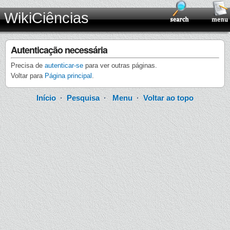
WikiCiências
Autenticação necessária
Precisa de
autenticar-se
para ver outras páginas.
Voltar para
Página principal
.
Início
·
Pesquisa
·
Menu
·
Voltar ao topo