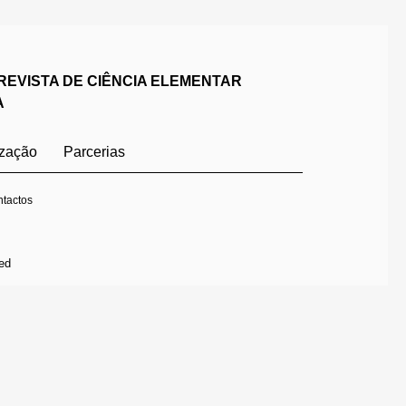
REVISTA DE CIÊNCIA ELEMENTAR
A
ização
Parcerias
tactos
ed