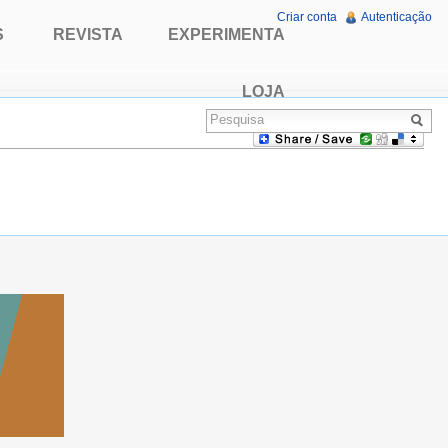
Criar conta
Autenticação
S
REVISTA
EXPERIMENTA
LOJA