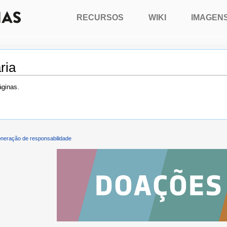
RECURSOS
WIKI
IMAGEN
ria
áginas.
neração de responsabilidade