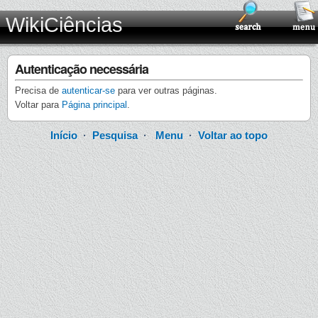
WikiCiências
Autenticação necessária
Precisa de
autenticar-se
para ver outras páginas.
Voltar para
Página principal
.
Início
·
Pesquisa
·
Menu
·
Voltar ao topo