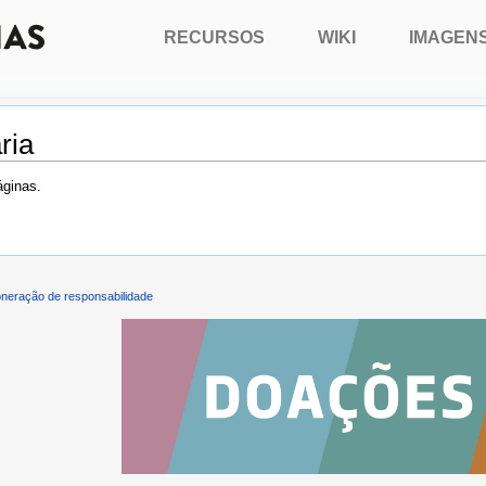
RECURSOS
WIKI
IMAGEN
ria
áginas.
neração de responsabilidade