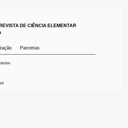
REVISTA DE CIÊNCIA ELEMENTAR
A
ização
Parcerias
tactos
ed