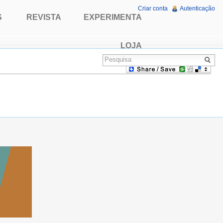
Criar conta
Autenticação
S
REVISTA
EXPERIMENTA
LOJA