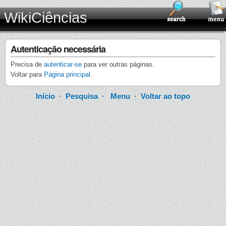
WikiCiências
Autenticação necessária
Precisa de
autenticar-se
para ver outras páginas.
Voltar para
Página principal
.
Início
·
Pesquisa
·
Menu
·
Voltar ao topo