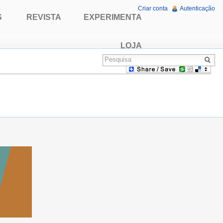
Criar conta
Autenticação
S
REVISTA
EXPERIMENTA
LOJA