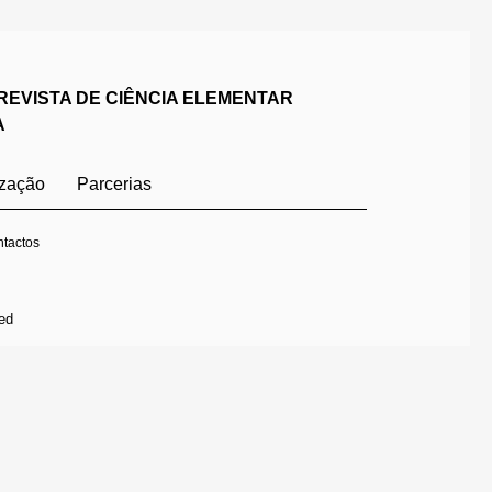
REVISTA DE CIÊNCIA ELEMENTAR
A
ização
Parcerias
tactos
ed