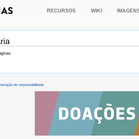
RECURSOS
WIKI
IMAGEN
ria
áginas.
neração de responsabilidade