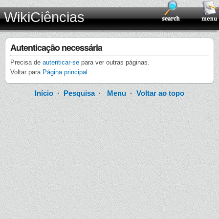
WikiCiências
Autenticação necessária
Precisa de
autenticar-se
para ver outras páginas.
Voltar para
Página principal
.
Início
·
Pesquisa
·
Menu
·
Voltar ao topo