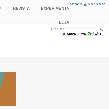
Criar conta
Autenticação
S
REVISTA
EXPERIMENTA
LOJA