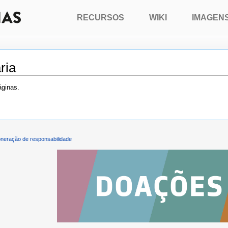
RECURSOS
WIKI
IMAGEN
ria
áginas.
neração de responsabilidade