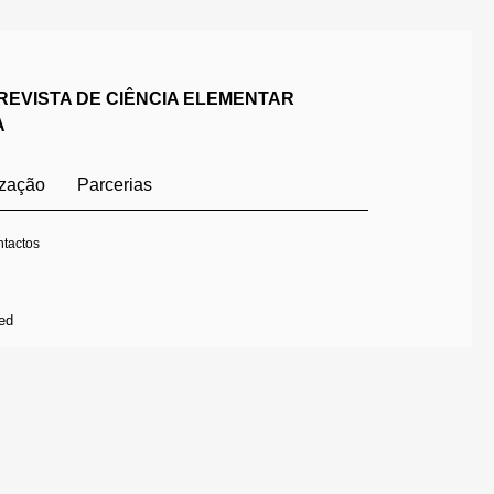
REVISTA DE CIÊNCIA ELEMENTAR
A
ização
Parcerias
tactos
ed