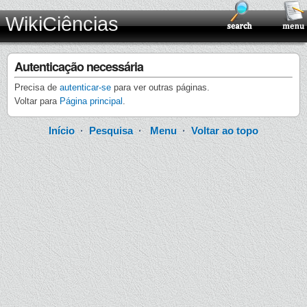
WikiCiências
Autenticação necessária
Precisa de
autenticar-se
para ver outras páginas.
Voltar para
Página principal
.
Início
·
Pesquisa
·
Menu
·
Voltar ao topo