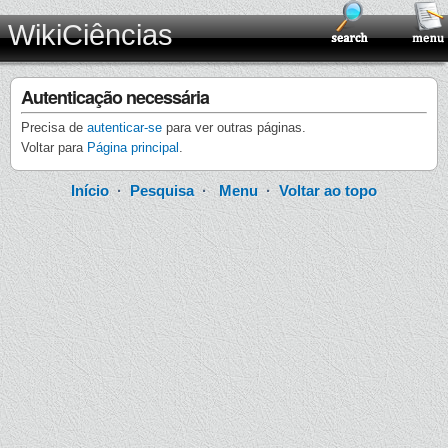
WikiCiências
Autenticação necessária
Precisa de
autenticar-se
para ver outras páginas.
Voltar para
Página principal
.
Início
·
Pesquisa
·
Menu
·
Voltar ao topo