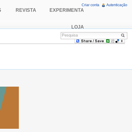
Criar conta
Autenticação
S
REVISTA
EXPERIMENTA
LOJA