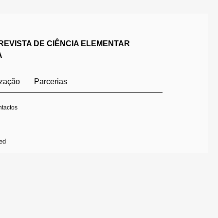
REVISTA DE CIÊNCIA ELEMENTAR
A
ização
Parcerias
tactos
ed