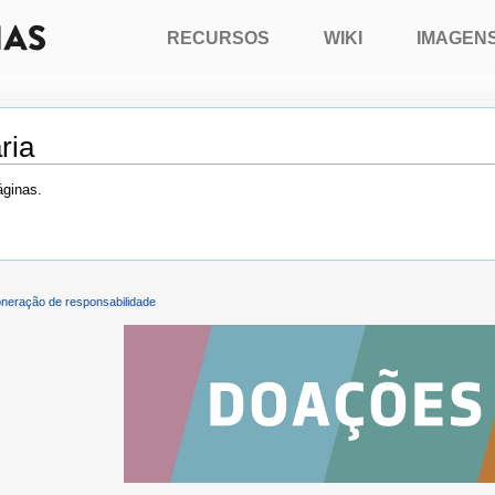
RECURSOS
WIKI
IMAGEN
ria
áginas.
neração de responsabilidade