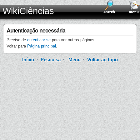
WikiCiências
Autenticação necessária
Precisa de
autenticar-se
para ver outras páginas.
Voltar para
Página principal
.
Início
·
Pesquisa
·
Menu
·
Voltar ao topo