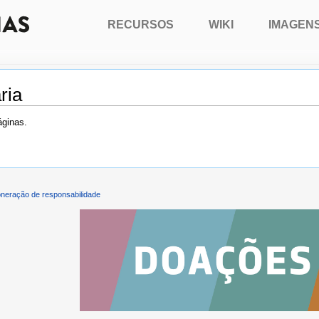
RECURSOS
WIKI
IMAGEN
ria
áginas.
neração de responsabilidade