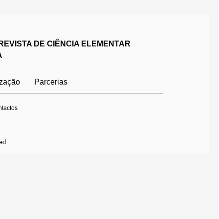
REVISTA DE CIÊNCIA ELEMENTAR
A
ização
Parcerias
tactos
ed