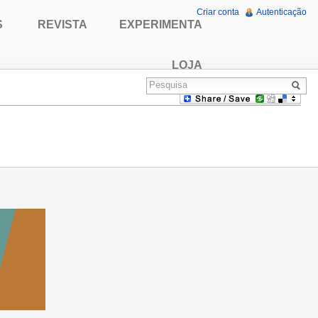
Criar conta
Autenticação
S
REVISTA
EXPERIMENTA
LOJA