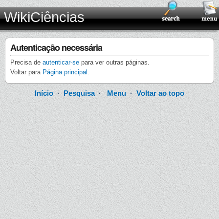
WikiCiências
Autenticação necessária
Precisa de
autenticar-se
para ver outras páginas.
Voltar para
Página principal
.
Início
·
Pesquisa
·
Menu
·
Voltar ao topo