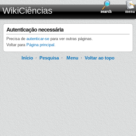
WikiCiências
Autenticação necessária
Precisa de
autenticar-se
para ver outras páginas.
Voltar para
Página principal
.
Início
·
Pesquisa
·
Menu
·
Voltar ao topo