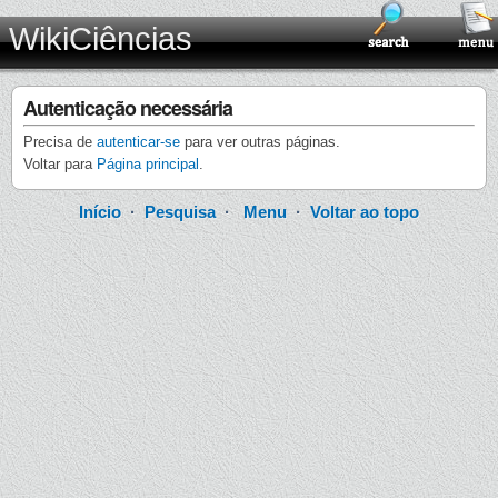
WikiCiências
Autenticação necessária
Precisa de
autenticar-se
para ver outras páginas.
Voltar para
Página principal
.
Início
·
Pesquisa
·
Menu
·
Voltar ao topo