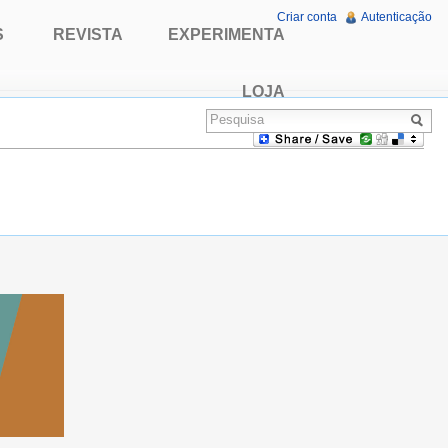
Criar conta
Autenticação
S
REVISTA
EXPERIMENTA
LOJA