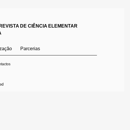
REVISTA DE CIÊNCIA ELEMENTAR
A
ização
Parcerias
tactos
ed