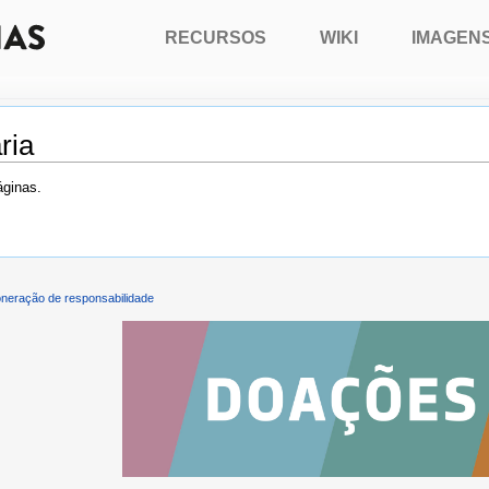
RECURSOS
WIKI
IMAGEN
ria
áginas.
neração de responsabilidade