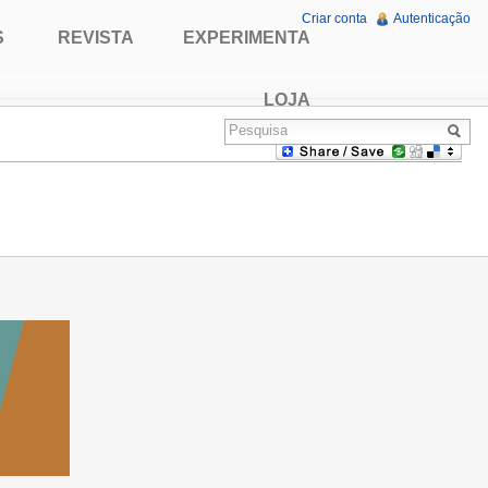
Criar conta
Autenticação
S
REVISTA
EXPERIMENTA
LOJA