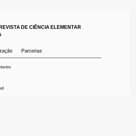
REVISTA DE CIÊNCIA ELEMENTAR
A
ização
Parcerias
tactos
ed