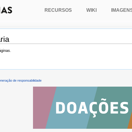
RECURSOS
WIKI
IMAGEN
ria
áginas.
neração de responsabilidade