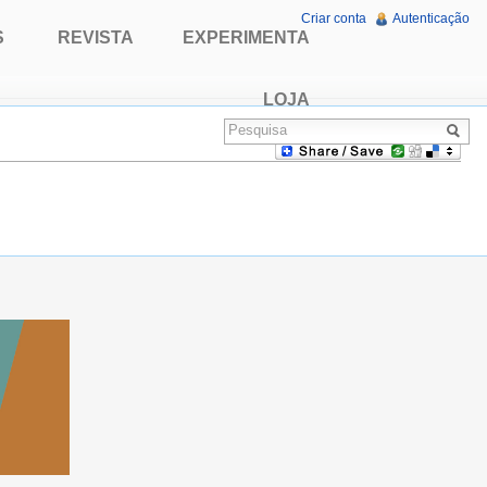
Criar conta
Autenticação
S
REVISTA
EXPERIMENTA
LOJA