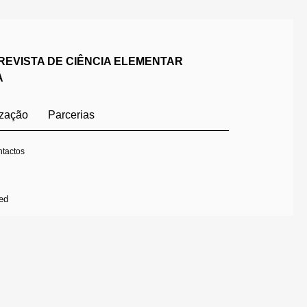
REVISTA DE CIÊNCIA ELEMENTAR
A
ização
Parcerias
tactos
ed