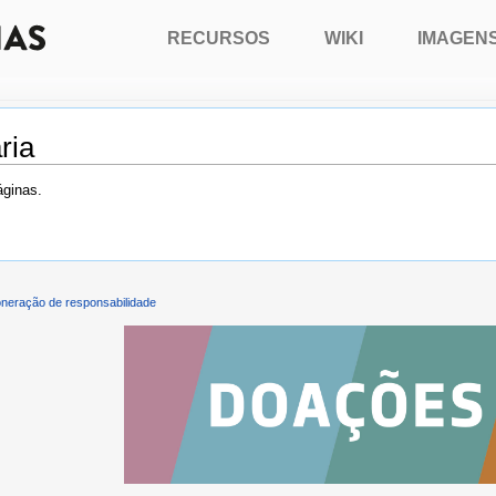
RECURSOS
WIKI
IMAGEN
ria
áginas.
neração de responsabilidade