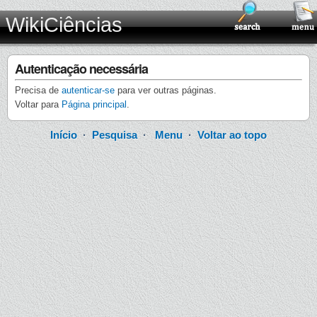
WikiCiências
Autenticação necessária
Precisa de
autenticar-se
para ver outras páginas.
Voltar para
Página principal
.
Início
·
Pesquisa
·
Menu
·
Voltar ao topo