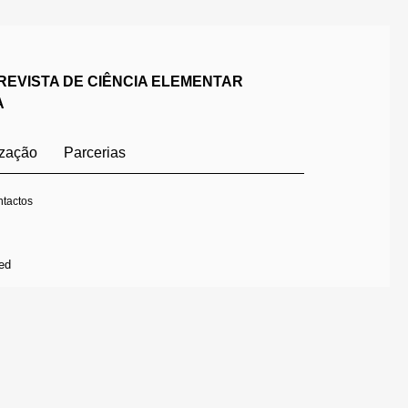
REVISTA DE CIÊNCIA ELEMENTAR
A
ização
Parcerias
tactos
ed