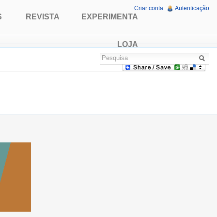
Criar conta
Autenticação
S
REVISTA
EXPERIMENTA
LOJA