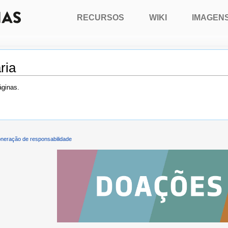
RECURSOS
WIKI
IMAGEN
ria
áginas.
neração de responsabilidade