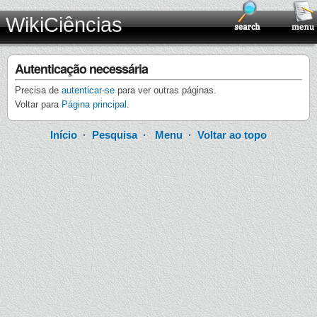
WikiCiências
Autenticação necessária
Precisa de
autenticar-se
para ver outras páginas.
Voltar para
Página principal
.
Início
·
Pesquisa
·
Menu
·
Voltar ao topo