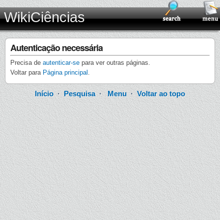
WikiCiências
Autenticação necessária
Precisa de
autenticar-se
para ver outras páginas.
Voltar para
Página principal
.
Início
·
Pesquisa
·
Menu
·
Voltar ao topo