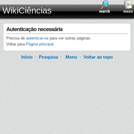
WikiCiências
Autenticação necessária
Precisa de
autenticar-se
para ver outras páginas.
Voltar para
Página principal
.
Início
·
Pesquisa
·
Menu
·
Voltar ao topo