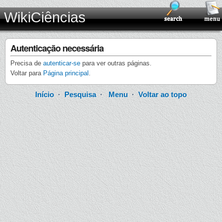
WikiCiências
Autenticação necessária
Precisa de
autenticar-se
para ver outras páginas.
Voltar para
Página principal
.
Início
·
Pesquisa
·
Menu
·
Voltar ao topo