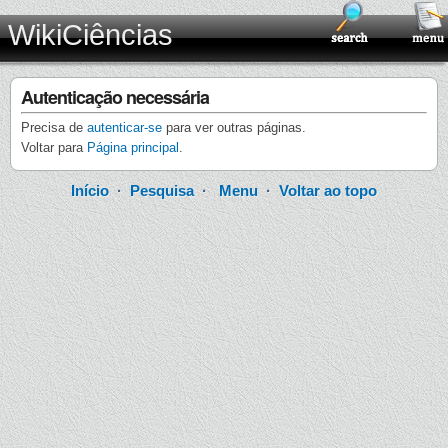
WikiCiências
Autenticação necessária
Precisa de
autenticar-se
para ver outras páginas.
Voltar para
Página principal
.
Início
·
Pesquisa
·
Menu
·
Voltar ao topo