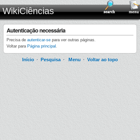
WikiCiências
Autenticação necessária
Precisa de
autenticar-se
para ver outras páginas.
Voltar para
Página principal
.
Início
·
Pesquisa
·
Menu
·
Voltar ao topo