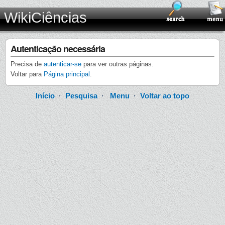
WikiCiências
Autenticação necessária
Precisa de
autenticar-se
para ver outras páginas.
Voltar para
Página principal
.
Início
·
Pesquisa
·
Menu
·
Voltar ao topo