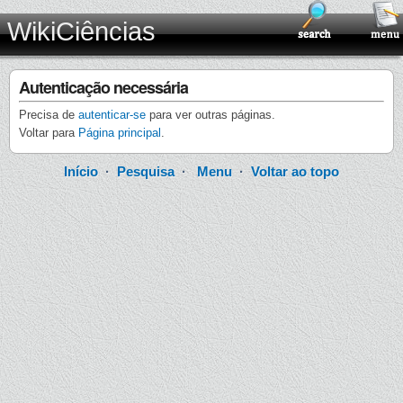
WikiCiências
Autenticação necessária
Precisa de
autenticar-se
para ver outras páginas.
Voltar para
Página principal
.
Início
·
Pesquisa
·
Menu
·
Voltar ao topo