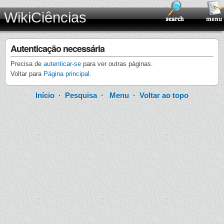
WikiCiências
Autenticação necessária
Precisa de
autenticar-se
para ver outras páginas.
Voltar para
Página principal
.
Início
·
Pesquisa
·
Menu
·
Voltar ao topo