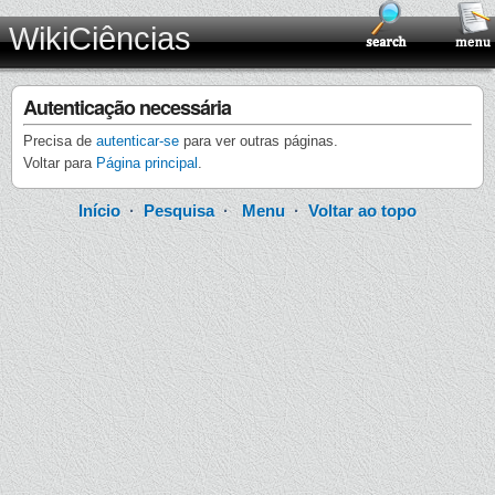
WikiCiências
Autenticação necessária
Precisa de
autenticar-se
para ver outras páginas.
Voltar para
Página principal
.
Início
·
Pesquisa
·
Menu
·
Voltar ao topo