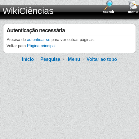
WikiCiências
Autenticação necessária
Precisa de
autenticar-se
para ver outras páginas.
Voltar para
Página principal
.
Início
·
Pesquisa
·
Menu
·
Voltar ao topo