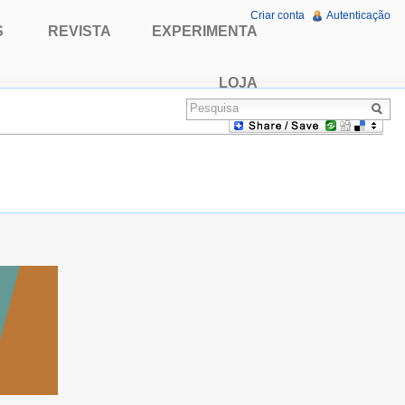
Criar conta
Autenticação
S
REVISTA
EXPERIMENTA
LOJA