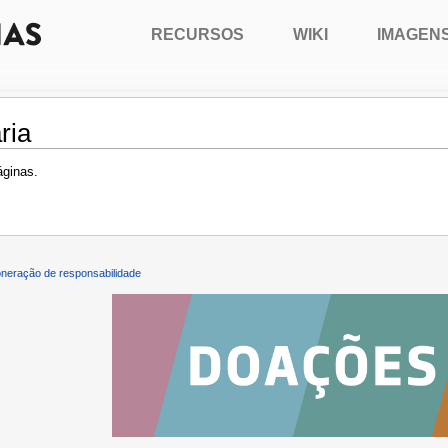
RECURSOS
WIKI
IMAGEN
ria
áginas.
neração de responsabilidade