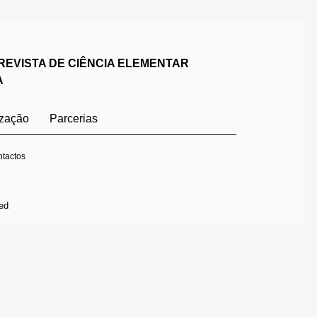
REVISTA DE CIÊNCIA ELEMENTAR
A
ização
Parcerias
tactos
ed