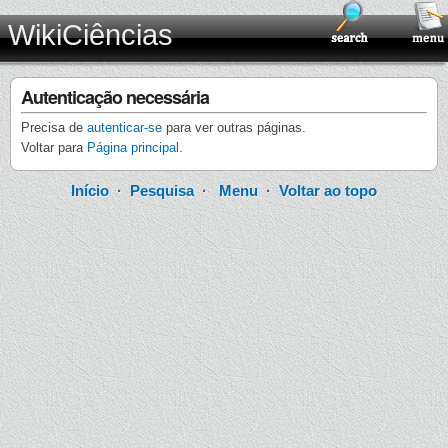
WikiCiências
Autenticação necessária
Precisa de
autenticar-se
para ver outras páginas.
Voltar para
Página principal
.
Início
·
Pesquisa
·
Menu
·
Voltar ao topo