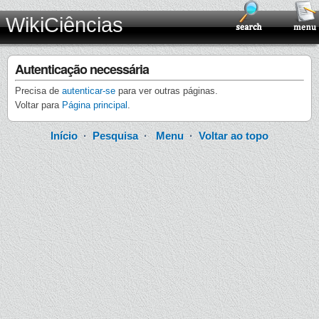
WikiCiências
Autenticação necessária
Precisa de
autenticar-se
para ver outras páginas.
Voltar para
Página principal
.
Início
·
Pesquisa
·
Menu
·
Voltar ao topo