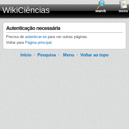
WikiCiências
Autenticação necessária
Precisa de
autenticar-se
para ver outras páginas.
Voltar para
Página principal
.
Início
·
Pesquisa
·
Menu
·
Voltar ao topo