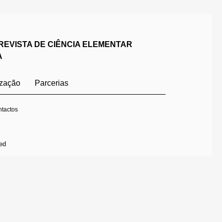
REVISTA DE CIÊNCIA ELEMENTAR
A
ização
Parcerias
tactos
ed