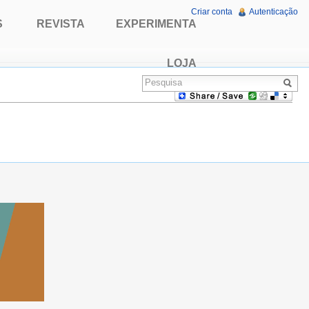
Criar conta
Autenticação
S
REVISTA
EXPERIMENTA
LOJA