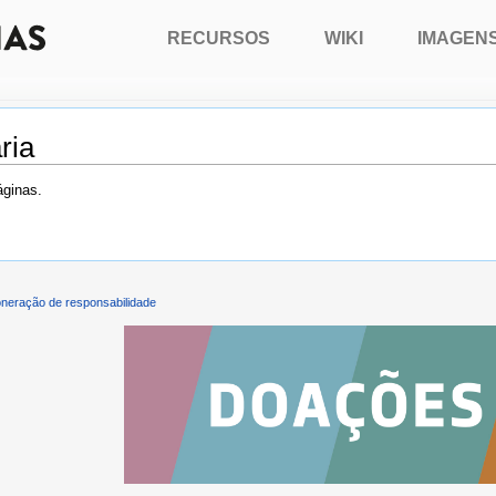
RECURSOS
WIKI
IMAGEN
ria
áginas.
neração de responsabilidade