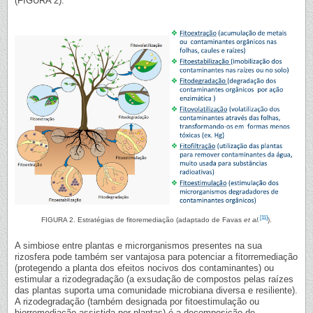
(FIGURA 2).
[11]
FIGURA 2. Estratégias de fitoremediação (adaptado de Favas
et al.
).
A simbiose entre plantas e microrganismos presentes na sua
rizosfera pode também ser vantajosa para potenciar a fitorremediação
(protegendo a planta dos efeitos nocivos dos contaminantes) ou
estimular a rizodegradação (a exsudação de compostos pelas raízes
das plantas suporta uma comunidade microbiana diversa e resiliente).
A rizodegradação (também designada por fitoestimulação ou
biorremediação assistida por plantas) é a decomposição de