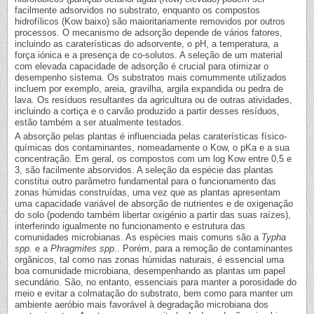
facilmente adsorvidos no substrato, enquanto os compostos
hidrofílicos (Kow baixo) são maioritariamente removidos por outros
processos. O mecanismo de adsorção depende de vários fatores,
incluindo as caraterísticas do adsorvente, o pH, a temperatura, a
força iónica e a presença de co-solutos. A seleção de um material
com elevada capacidade de adsorção é crucial para otimizar o
desempenho sistema. Os substratos mais comummente utilizados
incluem por exemplo, areia, gravilha, argila expandida ou pedra de
lava. Os resíduos resultantes da agricultura ou de outras atividades,
incluindo a cortiça e o carvão produzido a partir desses resíduos,
estão também a ser atualmente testados.
A absorção pelas plantas é influenciada pelas caraterísticas físico-
químicas dos contaminantes, nomeadamente o Kow, o pKa e a sua
concentração. Em geral, os compostos com um log Kow entre 0,5 e
3, são facilmente absorvidos. A seleção da espécie das plantas
constitui outro parâmetro fundamental para o funcionamento das
zonas húmidas construídas, uma vez que as plantas apresentam
uma capacidade variável de absorção de nutrientes e de oxigenação
do solo (podendo também libertar oxigénio a partir das suas raízes),
interferindo igualmente no funcionamento e estrutura das
comunidades microbianas. As espécies mais comuns são a
Typha
spp.
e a
Phragmites spp.
. Porém, para a remoção de contaminantes
orgânicos, tal como nas zonas húmidas naturais, é essencial uma
boa comunidade microbiana, desempenhando as plantas um papel
secundário. São, no entanto, essenciais para manter a porosidade do
meio e evitar a colmatação do substrato, bem como para manter um
ambiente aeróbio mais favorável à degradação microbiana dos