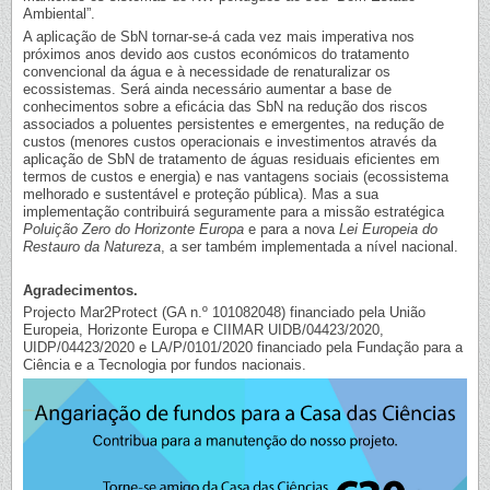
Ambiental”.
A aplicação de SbN tornar-se-á cada vez mais imperativa nos
próximos anos devido aos custos económicos do tratamento
convencional da água e à necessidade de renaturalizar os
ecossistemas. Será ainda necessário aumentar a base de
conhecimentos sobre a eficácia das SbN na redução dos riscos
associados a poluentes persistentes e emergentes, na redução de
custos (menores custos operacionais e investimentos através da
aplicação de SbN de tratamento de águas residuais eficientes em
termos de custos e energia) e nas vantagens sociais (ecossistema
melhorado e sustentável e proteção pública). Mas a sua
implementação contribuirá seguramente para a missão estratégica
Poluição Zero do Horizonte Europa
e para a nova
Lei Europeia do
Restauro da Natureza
, a ser também implementada a nível nacional.
Agradecimentos.
Projecto Mar2Protect (GA n.º 101082048) financiado pela União
Europeia, Horizonte Europa e CIIMAR UIDB/04423/2020,
UIDP/04423/2020 e LA/P/0101/2020 financiado pela Fundação para a
Ciência e a Tecnologia por fundos nacionais.