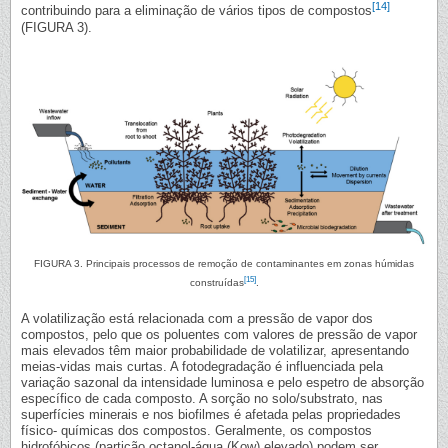
[14]
contribuindo para a eliminação de vários tipos de compostos
(FIGURA 3).
FIGURA 3. Principais processos de remoção de contaminantes em zonas húmidas
[15]
construídas
.
A volatilização está relacionada com a pressão de vapor dos
compostos, pelo que os poluentes com valores de pressão de vapor
mais elevados têm maior probabilidade de volatilizar, apresentando
meias-vidas mais curtas. A fotodegradação é influenciada pela
variação sazonal da intensidade luminosa e pelo espetro de absorção
específico de cada composto. A sorção no solo/substrato, nas
superfícies minerais e nos biofilmes é afetada pelas propriedades
físico- químicas dos compostos. Geralmente, os compostos
hidrofóbicos (partição octanol-água (Kow) elevado) podem ser