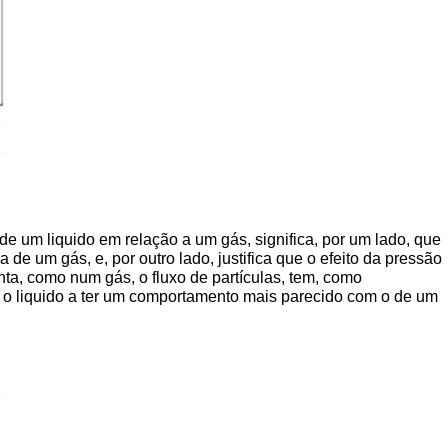
e um liquido em relação a um gás, significa, por um lado, que
de um gás, e, por outro lado, justifica que o efeito da pressão
ta, como num gás, o fluxo de partículas, tem, como
do o liquido a ter um comportamento mais parecido com o de um