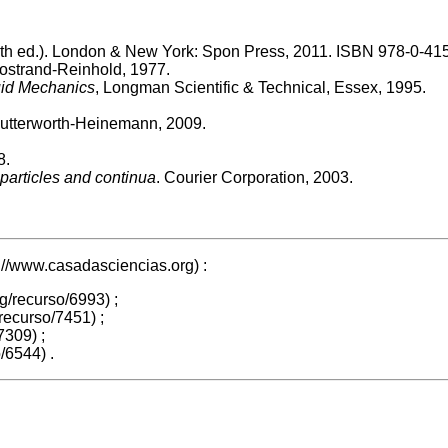
th ed.). London & New York: Spon Press, 2011. ISBN 978-0-
ostrand-Reinhold, 1977.
uid Mechanics
, Longman Scientific & Technical, Essex, 1995.
Butterworth-Heinemann, 2009.
8.
particles and continua
. Courier Corporation, 2003.
:
;
;
;
.