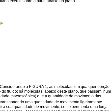
o plano exerce sobre a parte abaixo do plano.
s. Considerando a FIGURA 1, as moléculas, em qualquer porção
 do fluido: há moléculas, abaixo deste plano, que passam, num
ocidade macroscópica) que a quantidade de movimento das
 transportando uma quantidade de movimento ligeiramente
r a sua quantidade de movimento, i.e, experimenta uma força