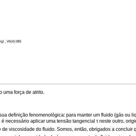
, V6(4):085
 uma força de atrito.
ua definição fenomenológica: para manter um fluido (gás ou 
 é necessário aplicar uma tensão tangencial τ neste outro, ori
te de viscosidade do fluido. Somos, então, obrigados a concluir