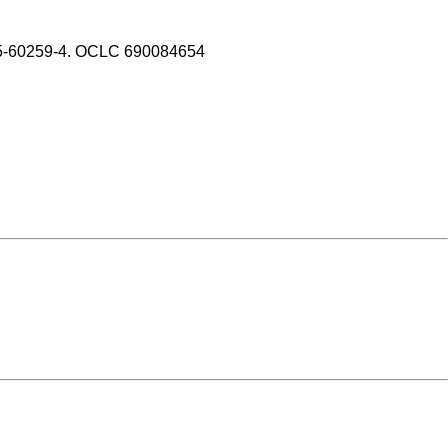
415-60259-4. OCLC 690084654