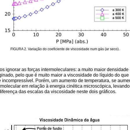
FIGURA 2. Variação do coeficiente de viscosidade num gás (ar seco).
 ignorar as forças intermoleculares: a muito maior densidade d
nado, pelo que é muito maior a viscosidade do líquido do que a 
te incompressível. Porém, um aumento de temperatura, se aumen
ermolecular em relação à energia cinética microscópica, levan
diferença das escalas da viscosidade neste dois gráficos.