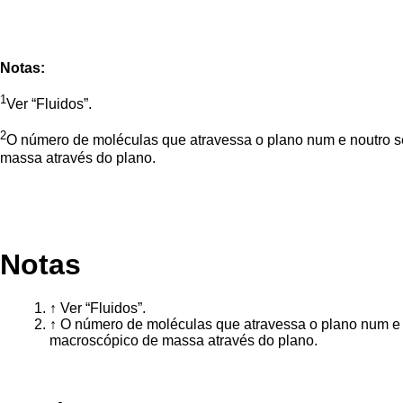
Notas:
1
Ver “Fluidos”.
2
O número de moléculas que atravessa o plano num e noutro se
massa através do plano.
Notas
↑
Ver “
Fluidos
”.
↑
O número de moléculas que atravessa o plano num e n
macroscópico de massa através do plano.