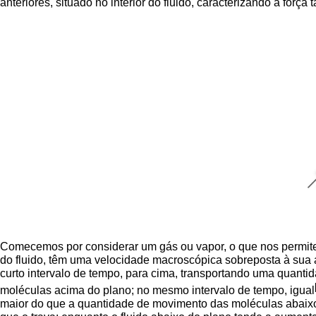
anteriores, situado no interior do fluido, caracterizando a forç
Comecemos por considerar um gás ou vapor, o que nos permite
do fluido, têm uma velocidade macroscópica sobreposta à sua 
curto intervalo de tempo, para cima, transportando uma quan
moléculas acima do plano; no mesmo intervalo de tempo, igual
maior do que a quantidade de movimento das moléculas abaixo 