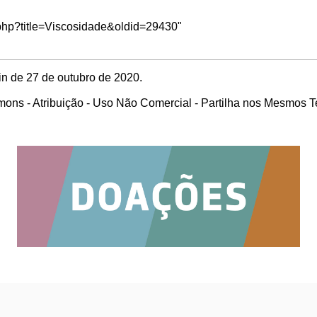
x.php?title=Viscosidade&oldid=29430
"
in de 27 de outubro de 2020.
ons - Atribuição - Uso Não Comercial - Partilha nos Mesmos 