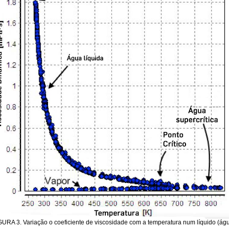
GURA 3. Variação o coeficiente de viscosidade com a temperatura num líquido (águ