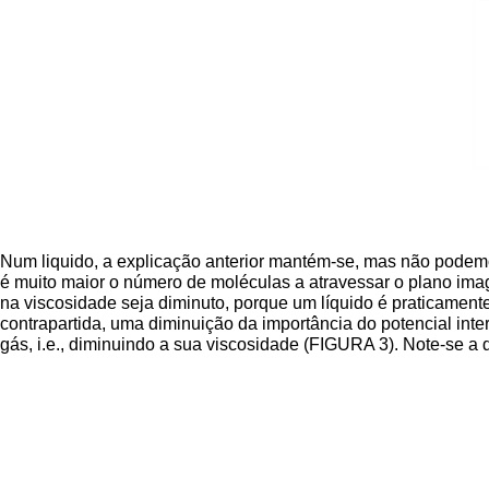
Num liquido, a explicação anterior mantém-se, mas não podemos
é muito maior o número de moléculas a atravessar o plano imagi
na viscosidade seja diminuto, porque um líquido é praticamen
contrapartida, uma diminuição da importância do potencial int
gás, i.e., diminuindo a sua viscosidade (FIGURA 3). Note-se a 