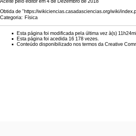
Aceite pelo editor em 4 de Dezembro de 2018
Obtida de "
https://wikiciencias.casadasciencias.org/wiki/inde
Categoria
:
Física
Esta página foi modificada pela última vez à(s) 11h24m
Esta página foi acedida 16 178 vezes.
Conteúdo disponibilizado nos termos da
Creative Comm