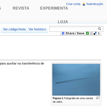
Criar conta
Autenticação
S
REVISTA
EXPERIMENTA
LOJA
r
Ver código-fonte
Ver histórico
para auxiliar na transferência de
Figura 1
Fotografia de uma vareta
de vidro.