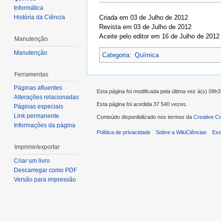
Informática
Criada em 03 de Julho de 2012
História da Ciência
Revista em 03 de Julho de 2012
Aceite pelo editor em 16 de Julho de 2012
Manutenção
Manutenção
Categoria
:
Química
Ferramentas
Páginas afluentes
Esta página foi modificada pela última vez à(s) 09h
Alterações relacionadas
Esta página foi acedida 37 540 vezes.
Páginas especiais
Link permanente
Conteúdo disponibilizado nos termos da
Creative C
Informações da página
Política de privacidade
Sobre a WikiCiências
Exo
Imprimir/exportar
Criar um livro
Descarregar como PDF
Versão para impressão