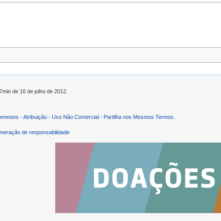
37min de 16 de julho de 2012.
ommons - Atribuição - Uso Não Comercial - Partilha nos Mesmos Termos
.
neração de responsabilidade