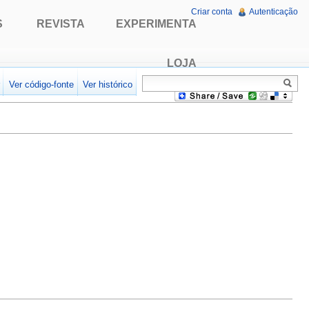
Criar conta
Autenticação
S
REVISTA
EXPERIMENTA
LOJA
r
Ver código-fonte
Ver histórico