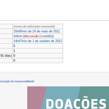
(nome de utilizador removido)
15h40min de 24 de maio de 2011
Admin
(
discussão
|
contribs
)
14h47min de 1 de outubro de 2012
5
1
91 dias)
0
0
neração de responsabilidade