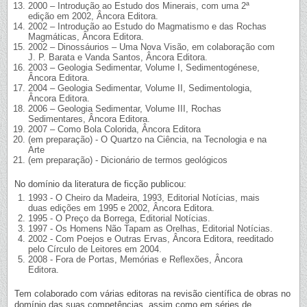
2000 – Introdução ao Estudo dos Minerais, com uma 2ª
edição em 2002, Âncora Editora.
2002 – Introdução ao Estudo do Magmatismo e das Rochas
Magmáticas, Âncora Editora.
2002 – Dinossáurios – Uma Nova Visão, em colaboração com
J. P. Barata e Vanda Santos, Âncora Editora.
2003 – Geologia Sedimentar, Volume I, Sedimentogénese,
Âncora Editora.
2004 – Geologia Sedimentar, Volume II, Sedimentologia,
Âncora Editora.
2006 – Geologia Sedimentar, Volume III, Rochas
Sedimentares, Âncora Editora.
2007 – Como Bola Colorida, Âncora Editora
(em preparação) - O Quartzo na Ciência, na Tecnologia e na
Arte
(em preparação) - Dicionário de termos geológicos
No domínio da literatura de ficção publicou:
1993 - O Cheiro da Madeira, 1993, Editorial Notícias, mais
duas edições em 1995 e 2002, Âncora Editora.
1995 - O Preço da Borrega, Editorial Notícias.
1997 - Os Homens Não Tapam as Orelhas, Editorial Notícias.
2002 - Com Poejos e Outras Ervas, Âncora Editora, reeditado
pelo Círculo de Leitores em 2004.
2008 - Fora de Portas, Memórias e Reflexões, Âncora
Editora.
Tem colaborado com várias editoras na revisão científica de obras no
domínio das suas competências, assim como em séries de