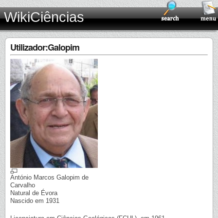
WikiCiências
Utilizador:Galopim
António Marcos Galopim de
Carvalho
Natural de Évora
Nascido em 1931