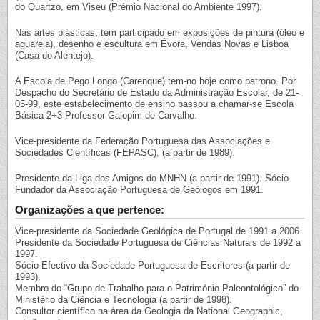
do Quartzo, em Viseu (Prémio Nacional do Ambiente 1997).
Nas artes plásticas, tem participado em exposições de pintura (óleo e
aguarela), desenho e escultura em Évora, Vendas Novas e Lisboa
(Casa do Alentejo).
A Escola de Pego Longo (Carenque) tem-no hoje como patrono. Por
Despacho do Secretário de Estado da Administração Escolar, de 21-
05-99, este estabelecimento de ensino passou a chamar-se Escola
Básica 2+3 Professor Galopim de Carvalho.
Vice-presidente da Federação Portuguesa das Associações e
Sociedades Científicas (FEPASC), (a partir de 1989).
Presidente da Liga dos Amigos do MNHN (a partir de 1991). Sócio
Fundador da Associação Portuguesa de Geólogos em 1991.
Organizações a que pertence:
Vice-presidente da Sociedade Geológica de Portugal de 1991 a 2006.
Presidente da Sociedade Portuguesa de Ciências Naturais de 1992 a
1997.
Sócio Efectivo da Sociedade Portuguesa de Escritores (a partir de
1993).
Membro do “Grupo de Trabalho para o Património Paleontológico” do
Ministério da Ciência e Tecnologia (a partir de 1998).
Consultor científico na área da Geologia da National Geographic,