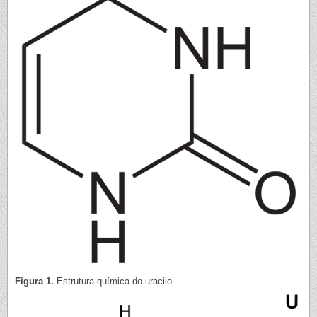
Figura 1.
Estrutura química do uracilo