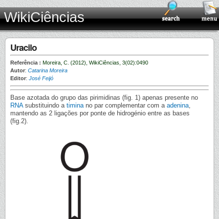
WikiCiências
Uracilo
Referência :
Moreira, C. (2012), WikiCiências, 3(02):0490
Autor
:
Catarina Moreira
Editor
:
José Feijó
Base azotada do grupo das pirimidinas (fig. 1) apenas presente no
RNA
substituindo a
timina
no par complementar com a
adenina
,
mantendo as 2 ligações por ponte de hidrogénio entre as bases
(fig.2).