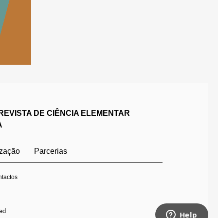
REVISTA DE CIÊNCIA ELEMENTAR
A
ização
Parcerias
tactos
ed