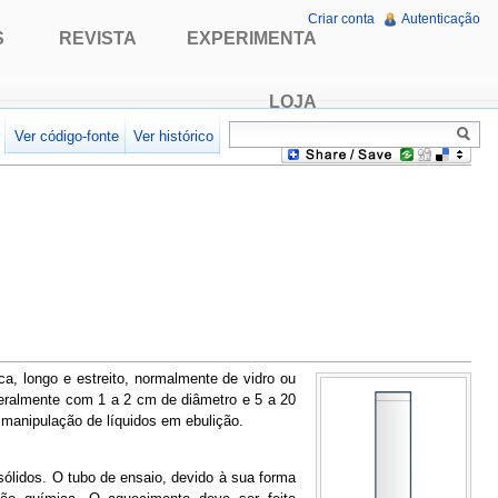
Criar conta
Autenticação
S
REVISTA
EXPERIMENTA
LOJA
r
Ver código-fonte
Ver histórico
a, longo e estreito, normalmente de vidro ou
geralmente com 1 a 2 cm de diâmetro e 5 a 20
 manipulação de líquidos em ebulição.
sólidos. O tubo de ensaio, devido à sua forma