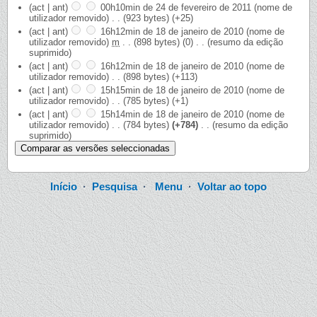
(act | ant)
00h10min de 24 de fevereiro de 2011
‎
(nome de
utilizador removido)
‎
. .
(923 bytes)
(+25)
(act | ant)
16h12min de 18 de janeiro de 2010
‎
(nome de
utilizador removido)
‎
m
. .
(898 bytes)
(0)
‎
. .
(resumo da edição
suprimido)
(act | ant)
16h12min de 18 de janeiro de 2010
‎
(nome de
utilizador removido)
‎
. .
(898 bytes)
(+113)
(act | ant)
15h15min de 18 de janeiro de 2010
‎
(nome de
utilizador removido)
‎
. .
(785 bytes)
(+1)
(act | ant)
15h14min de 18 de janeiro de 2010
‎
(nome de
utilizador removido)
‎
. .
(784 bytes)
(+784)
‎
. .
(resumo da edição
suprimido)
Início
·
Pesquisa
·
Menu
·
Voltar ao topo