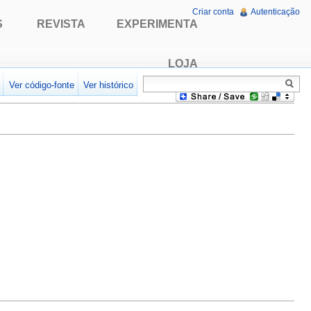
Criar conta
Autenticação
S
REVISTA
EXPERIMENTA
LOJA
r
Ver código-fonte
Ver histórico