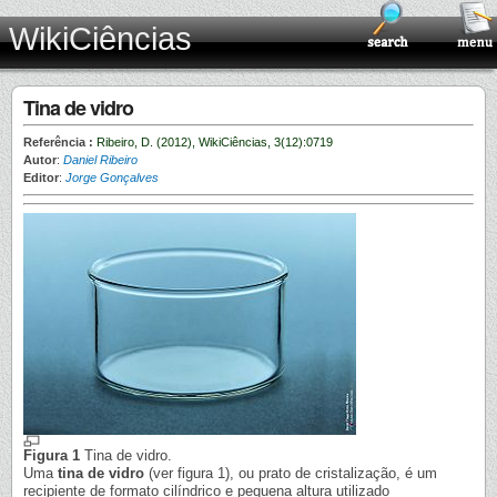
WikiCiências
Tina de vidro
Referência :
Ribeiro, D. (2012), WikiCiências, 3(12):0719
Autor
:
Daniel Ribeiro
Editor
:
Jorge Gonçalves
Figura 1
Tina de vidro.
Uma
tina de vidro
(ver figura 1), ou prato de cristalização, é um
recipiente de formato cilíndrico e pequena altura utilizado