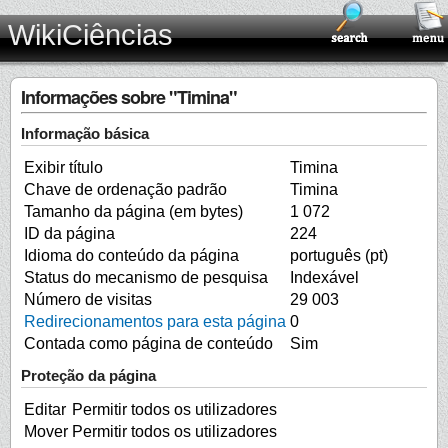
WikiCiências
Informações sobre "Timina"
Informação básica
Exibir título
Timina
Chave de ordenação padrão
Timina
Tamanho da página (em bytes)
1 072
ID da página
224
Idioma do conteúdo da página
português (pt)
Status do mecanismo de pesquisa
Indexável
Número de visitas
29 003
Redirecionamentos para esta página
0
Contada como página de conteúdo
Sim
Proteção da página
Editar
Permitir todos os utilizadores
Mover
Permitir todos os utilizadores