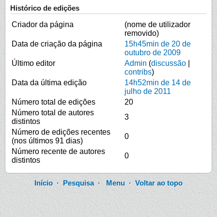
Histórico de edições
Criador da página
(nome de utilizador
removido)
Data de criação da página
15h45min de 20 de
outubro de 2009
Último editor
Admin
(
discussão
|
contribs
)
Data da última edição
14h52min de 14 de
julho de 2011
Número total de edições
20
Número total de autores
3
distintos
Número de edições recentes
0
(nos últimos 91 dias)
Número recente de autores
0
distintos
Início
·
Pesquisa
·
Menu
·
Voltar ao topo