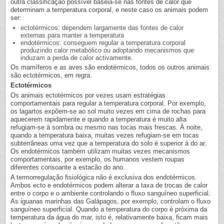
outra classificação possível baseia-se nas fontes de calor que
determinam a temperatura corporal, e neste caso os animais podem
ser:
ectotérmicos: dependem largamente das fontes de calor
externas para manter a temperatura
endotérmicos: conseguem regular a temperatura corporal
produzindo calor metabólico ou adoptando mecanismos que
induzam a perda de calor activamente.
Os mamíferos e as aves são endotérmicos, todos os outros animais
são ectotérmicos, em regra.
Ectotérmicos
Os animais ectotérmicos por vezes usam estratégias
comportamentais para regular a temperatura corporal. Por exemplo,
os lagartos expõem-se ao sol muito vezes em cima de rochas para
aquecerem rapidamente e quando a temperatura é muito alta
refugiam-se à sombra ou mesmo nas tocas mais frescas. À noite,
quando a temperatura baixa, muitas vezes refugiam-se em tocas
subterrâneas uma vez que a temperatura do solo é superior à do ar.
Os endotérmicos também utilizam muitas vezes mecanismos
comportamentais, por exemplo, os humanos vestem roupas
diferentes consoante a estacão do ano.
A termorregulação fisiológica não é exclusiva dos endotérmicos.
Ambos ecto e endotérmicos podem alterar a taxa de trocas de calor
entre o corpo e o ambiente controlando o fluxo sanguíneo superficial.
As iguanas marinhas das Galápagos, por exemplo, controlam o fluxo
sanguíneo superficial. Quando a temperatura do corpo é próxima da
temperatura da água do mar, isto é, relativamente baixa, ficam mais