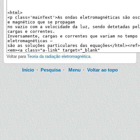
Voltar para
Teoria da radiação eletromagnética
.
Início
·
Pesquisa
·
Menu
·
Voltar ao topo